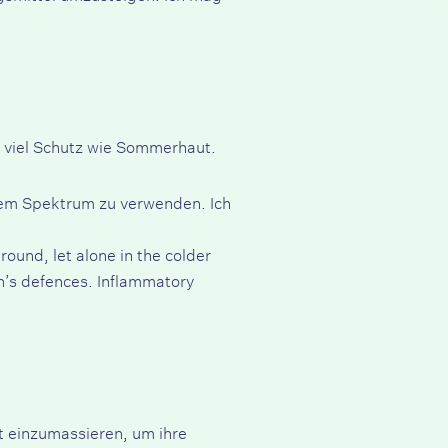
o viel Schutz wie Sommerhaut.
item Spektrum zu verwenden. Ich
ound, let alone in the colder
in’s defences. Inflammatory
t einzumassieren, um ihre