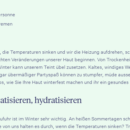
ersonne
cremen
die Temperaturen sinken und wir die Heizung aufdrehen, schl
hten Veränderungen unserer Haut beginnen. Von Trockenheit 
Winter kann unserem Teint übel zusetzen. Kaltes, windiges W
gar übermäßiger Partyspaß können zu stumpfer, müde ausse
ps, wie Sie Ihre Haut winterfest machen und ihr ein gesunde
atisieren, hydratisieren
fuhr ist im Winter sehr wichtig. An heißen Sommertagen schaff
le von uns halten es durch, wenn die Temperaturen sinken? T