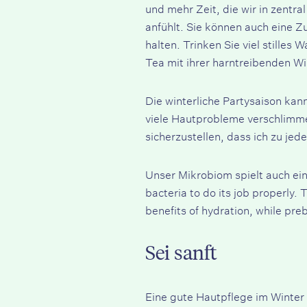
und mehr Zeit, die wir in zentr
anfühlt. Sie können auch eine Z
halten. Trinken Sie viel stilles
Tea mit ihrer harntreibenden W
Die winterliche Partysaison ka
viele Hautprobleme verschlimme
sicherzustellen, dass ich zu jed
Unser Mikrobiom spielt auch ein
bacteria to do its job properly
benefits of hydration, while pre
Sei sanft
Eine gute Hautpflege im Winter 