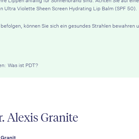
en Ultra Violette Sheen Screen Hydrating Lip Balm (SPF 50).
 befolgen, können Sie sich ein gesundes Strahlen bewahren
en:
Was ist PDT?
. Alexis Granite
 Granit