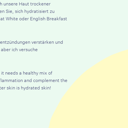
ch unsere Haut trockener
 Sie, sich hydratisiert zu
Flat White oder English Breakfast
utentzündungen verstärken und
, aber ich versuche
 it needs a healthy mix of
 inflammation and complement the
ter skin is
hydrated skin
!