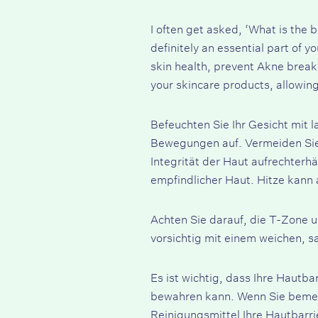
I often get asked, ‘What is the 
definitely an essential part of y
skin health, prevent
Akne
breako
your skincare products, allowing
Befeuchten Sie Ihr Gesicht mit
Bewegungen auf. Vermeiden Sie 
Integrität der Haut aufrechterh
empfindlicher Haut. Hitze kann 
Achten Sie darauf, die T-Zone 
vorsichtig mit einem weichen, 
Es ist wichtig, dass Ihre Hautba
bewahren kann. Wenn Sie bemerk
Reinigungsmittel Ihre Hautbarri