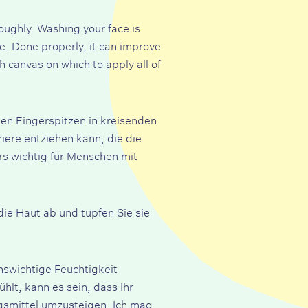
roughly. Washing your face is
ine. Done properly, it can improve
 canvas on which to apply all of
en Fingerspitzen in kreisenden
ere entziehen kann, die die
rs wichtig für Menschen mit
ie Haut ab und tupfen Sie sie
enswichtige Feuchtigkeit
t, kann es sein, dass Ihr
ngsmittel umzusteigen. Ich mag