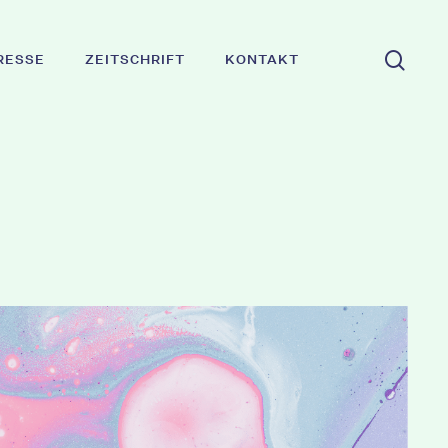
Suc
RESSE
ZEITSCHRIFT
KONTAKT