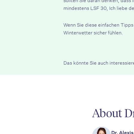
mindestens LSF 30,
Ich liebe d
Wenn Sie diese einfachen Tipps
Winterwetter sicher fühlen.
Das könnte Sie auch interessier
About Dr
Dr. Alexis