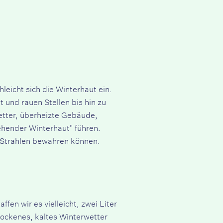
eicht sich die Winterhaut ein.
und rauen Stellen bis hin zu
etter, überheizte Gebäude,
hender Winterhaut" führen.
s Strahlen bewahren können.
en wir es vielleicht, zwei Liter
rockenes, kaltes Winterwetter