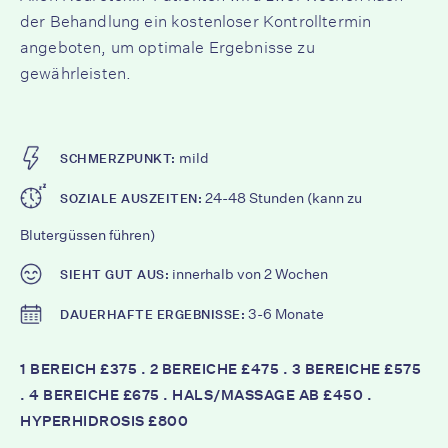
der Behandlung ein kostenloser Kontrolltermin
angeboten, um optimale Ergebnisse zu
gewährleisten.
mild
SCHMERZPUNKT:
24-48 Stunden (kann zu
SOZIALE AUSZEITEN:
Blutergüssen führen)
innerhalb von 2 Wochen
SIEHT GUT AUS:
3-6 Monate
DAUERHAFTE ERGEBNISSE:
1 BEREICH £375 . 2 BEREICHE £475 . 3 BEREICHE £575
. 4 BEREICHE £675 . HALS/MASSAGE AB £450 .
HYPERHIDROSIS £800