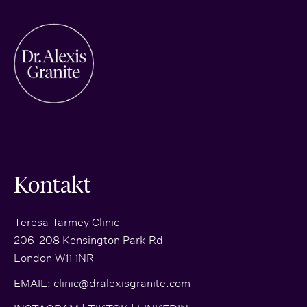
Kontakt
Teresa Tarmey Clinic
206-208 Kensington Park Rd
London W11 1NR
EMAIL:
clinic@dralexisgranite.com