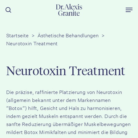
Zum
Men
Hauptinhalt
Suche
springen
Startseite
>
Ästhetische Behandlungen
>
Neurotoxin Treatment
Neurotoxin Treatment
Die präzise, raffinierte Platzierung von Neurotoxin
(allgemein bekannt unter dem Markennamen
“Botox”) hilft, Gesicht und Hals zu harmonisieren,
indem gezielt Muskeln entspannt werden. Durch die
sanfte Reduzierung übermäßiger Muskelbewegungen
mildert Botox Mimikfalten und minimiert die Bildung