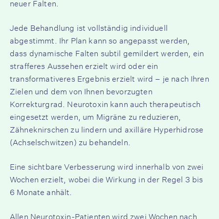
neuer Falten.
Jede Behandlung ist vollständig individuell
abgestimmt. Ihr Plan kann so angepasst werden,
dass dynamische Falten subtil gemildert werden, ein
strafferes Aussehen erzielt wird oder ein
transformativeres Ergebnis erzielt wird – je nach Ihren
Zielen und dem von Ihnen bevorzugten
Korrekturgrad. Neurotoxin kann auch therapeutisch
eingesetzt werden, um Migräne zu reduzieren,
Zähneknirschen zu lindern und axilläre Hyperhidrose
(Achselschwitzen) zu behandeln.
Eine sichtbare Verbesserung wird innerhalb von zwei
Wochen erzielt, wobei die Wirkung in der Regel 3 bis
6 Monate anhält.
Allen Neurotoxin-Patienten wird zwei Wochen nach