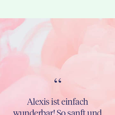
“
Alexis ist absolut
fantastisch! Es ist so
einfach, mit ihr zu