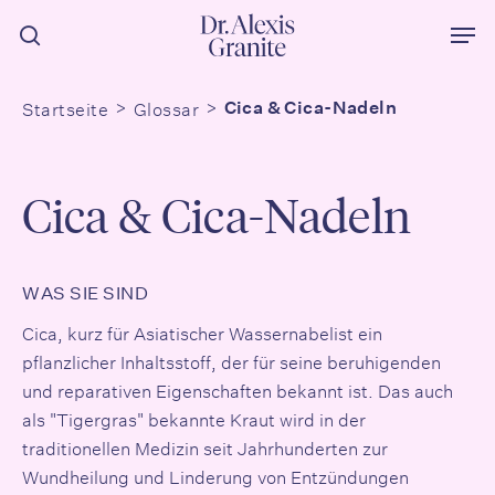
Zum
Men
Hauptinhalt
Suche
springen
Startseite
Glossar
Cica & Cica-Nadeln
Cica & Cica-Nadeln
WAS SIE SIND
Cica, kurz für
Asiatischer Wassernabel
ist ein
pflanzlicher Inhaltsstoff, der für seine beruhigenden
und reparativen Eigenschaften bekannt ist. Das auch
als "Tigergras" bekannte Kraut wird in der
traditionellen Medizin seit Jahrhunderten zur
Wundheilung und Linderung von Entzündungen