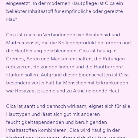
eingesetzt. In der modernen Hautpflege ist Cica ein
beliebter Inhaltsstoff für empfindliche oder gereizte
Haut.
Cica ist reich an Verbindungen wie Asiaticosid und
Madecassosid, die die Kollagenproduktion fördern und
die Hautheilung beschleunigen. Cica ist häufig in
Cremes, Seren und Masken enthalten, die Rötungen
reduzieren, Reizungen lindern und die Hautbarriere
stärken sollen. Aufgrund dieser Eigenschaften ist Cica
besonders vorteilhaft für Menschen mit Erkrankungen
wie
Rosazea
, Ekzeme und zu Akne neigende Haut.
Cica ist sanft und dennoch wirksam, eignet sich für alle
Hauttypen und lässt sich gut mit anderen
feuchtigkeitsspendenden und beruhigenden
Inhaltsstoffen kombinieren. Cica wird häufig in der
Nachtpflege verwendet, damit sich die Haut von den