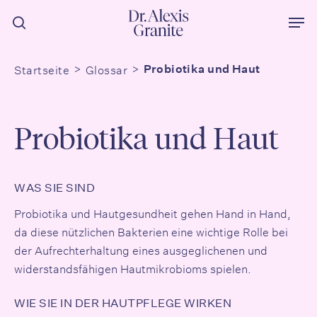
Zum
Men
Hauptinhalt
Suche
springen
Startseite
Glossar
Probiotika und Haut
Probiotika und Haut
WAS SIE SIND
Probiotika und Hautgesundheit gehen Hand in Hand,
da diese nützlichen Bakterien eine wichtige Rolle bei
der Aufrechterhaltung eines ausgeglichenen und
widerstandsfähigen Hautmikrobioms spielen.
WIE SIE IN DER HAUTPFLEGE WIRKEN