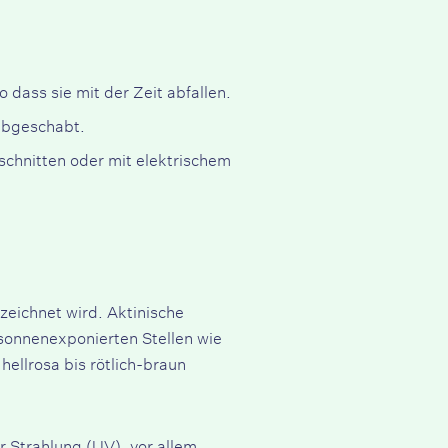
 dass sie mit der Zeit abfallen.
 abgeschabt.
schnitten oder mit elektrischem
zeichnet wird. Aktinische
 sonnenexponierten Stellen wie
ellrosa bis rötlich-braun
r Strahlung (UV), vor allem