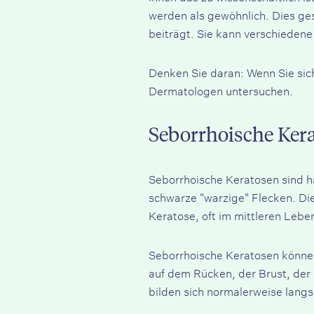
werden als gewöhnlich. Dies ge
beiträgt. Sie kann verschieden
Denken Sie daran: Wenn Sie sich
Dermatologen untersuchen.
Seborrhoische Kera
Seborrhoische Keratosen sind h
schwarze "warzige" Flecken. Di
Keratose, oft im mittleren Leben
Seborrhoische Keratosen können 
auf dem Rücken, der Brust, der 
bilden sich normalerweise lang