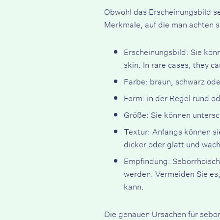
Obwohl das Erscheinungsbild se
Merkmale, auf die man achten so
Erscheinungsbild: Sie kö
skin. In rare cases, they c
Farbe: braun, schwarz ode
Form: in der Regel rund od
Größe: Sie können untersch
Textur: Anfangs können sie
dicker oder glatt und wac
Empfindung: Seborrhoische
werden. Vermeiden Sie es,
kann.
Die genauen Ursachen für seborr