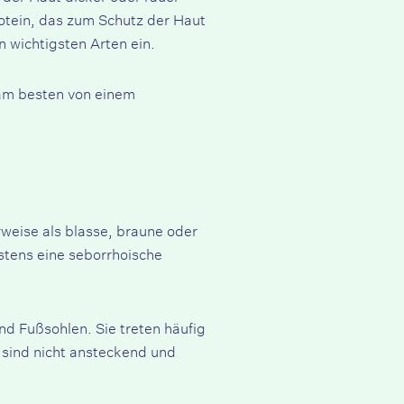
otein, das zum Schutz der Haut
 wichtigsten Arten ein.
 am besten von einem
weise als blasse, braune oder
stens eine seborrhoische
d Fußsohlen. Sie treten häufig
 sind nicht ansteckend und