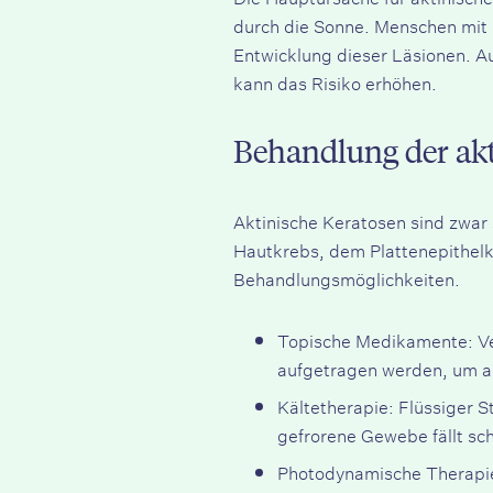
durch die Sonne. Menschen mit h
Entwicklung dieser Läsionen. Au
kann das Risiko erhöhen.
Behandlung der akt
Aktinische Keratosen sind zwar 
Hautkrebs, dem Plattenepithelk
Behandlungsmöglichkeiten.
Topische Medikamente: Ver
aufgetragen werden, um a
Kältetherapie:
Flüssiger St
gefrorene Gewebe fällt sch
Photodynamische Therapi