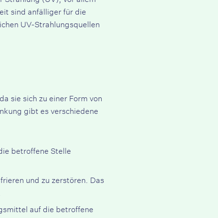
 sind anfälliger für die
lichen UV-Strahlungsquellen
da sie sich zu einer Form von
nkung gibt es verschiedene
ie betroffene Stelle
frieren und zu zerstören. Das
.
smittel auf die betroffene