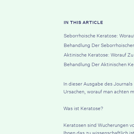
IN THIS ARTICLE
Seborrhoische Keratose: Worauf
Behandlung Der Seborrhoische
Aktinische Keratose: Worauf Zu
Behandlung Der Aktinischen Ke
In dieser Ausgabe des Journals
Ursachen, worauf man achten mu
Was ist Keratose?
Keratosen sind Wucherungen von 
Ihnen das zu wissenschaftlich i