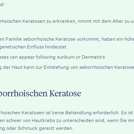
nd:
rrhoischen Keratosen zu erkranken, nimmt mit dem Alter zu un
en Familie seborrhoische Keratose vorkommt, haben ein höher
genetischen Einfluss hindeutet.
toses can appear following sunburn or
Dermatitis
 der Haut kann zur Entstehung von seborrhoischen Keratosen
borrhoischen Keratose
rhoischen Keratosen ist keine Behandlung erforderlich. Es ist
n schwer von Hautkrebs zu unterscheiden sind, wenn Sie mi
ung oder Schmuck gereizt werden.