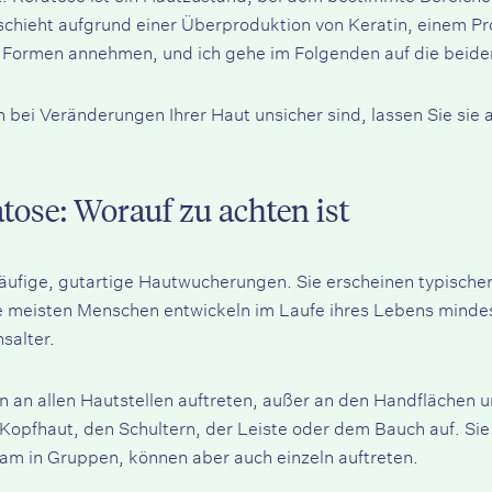
schieht aufgrund einer Überproduktion von Keratin, einem Pr
e Formen annehmen, und ich gehe im Folgenden auf die beiden
 bei Veränderungen Ihrer Haut unsicher sind, lassen Sie sie
tose: Worauf zu achten ist
äufige, gutartige Hautwucherungen. Sie erscheinen typischer
e meisten Menschen entwickeln im Laufe ihres Lebens minde
salter.
an allen Hautstellen auftreten, außer an den Handflächen un
Kopfhaut, den Schultern, der Leiste oder dem Bauch auf. Sie
sam in Gruppen, können aber auch einzeln auftreten.