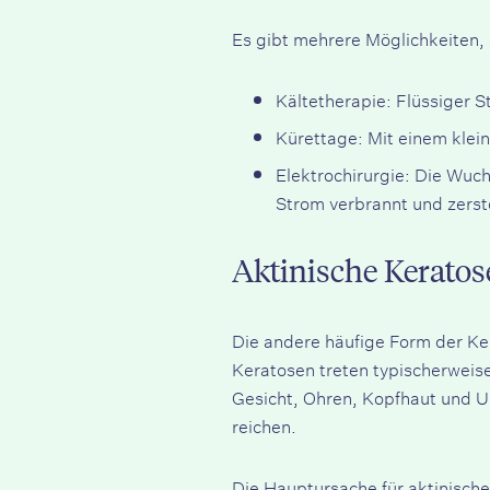
Es gibt mehrere Möglichkeiten,
Kältetherapie:
Flüssiger St
Kürettage: Mit einem klei
Elektrochirurgie: Die Wuc
Strom verbrannt und zerst
Aktinische Keratose
Die andere häufige Form der Ke
Keratosen treten typischerweise
Gesicht, Ohren, Kopfhaut und Un
reichen.
Die Hauptursache für aktinische