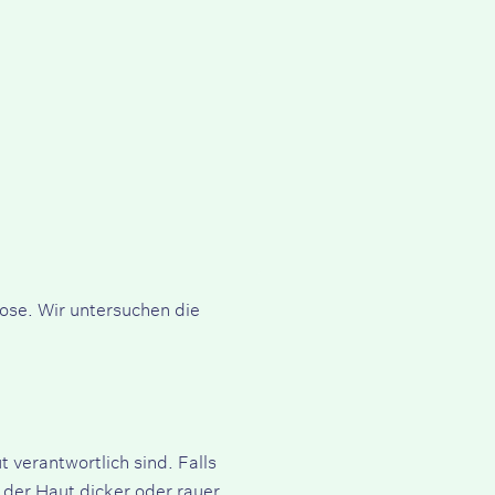
ose. Wir untersuchen die
 verantwortlich sind. Falls
 der Haut dicker oder rauer