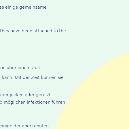
t es einige gemeinsame
f they have been attached to the
von über einem Zoll.
 kann. Mit der Zeit können sie
ber jucken oder gereizt
d möglichen Infektionen führen
 einige der anerkannten