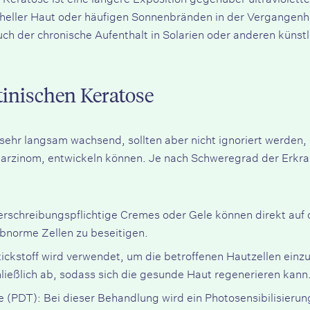
eller Haut oder häufigen Sonnenbränden in der Vergangenheit
ch der chronische Aufenthalt in Solarien oder anderen künst
inischen Keratose
sehr langsam wachsend, sollten aber nicht ignoriert werden, 
arzinom, entwickeln können. Je nach Schweregrad der Erkra
schreibungspflichtige Cremes oder Gele können direkt auf d
bnorme Zellen zu beseitigen.
ickstoff wird verwendet, um die betroffenen Hautzellen einzu
ließlich ab, sodass sich die gesunde Haut regenerieren kann
e (PDT):
Bei dieser Behandlung wird ein Photosensibilisierung