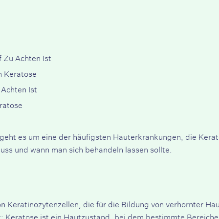
 Zu Achten Ist
n Keratose
 Achten Ist
ratose
 geht es um eine der häufigsten Hauterkrankungen, die Kerat
ss und wann man sich behandeln lassen sollte.
Keratinozytenzellen, die für die Bildung von verhornter Haut
st: Keratose ist ein Hautzustand, bei dem bestimmte Bereiche