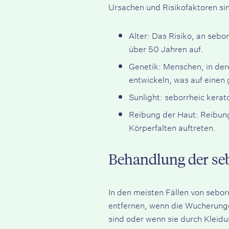
Ursachen und Risikofaktoren si
Alter: Das Risiko, an sebo
über 50 Jahren auf.
Genetik: Menschen, in der
entwickeln, was auf einen 
Sunlight: seborrheic kera
Reibung der Haut: Reibung
Körperfalten auftreten.
Behandlung der se
In den meisten Fällen von sebor
entfernen, wenn die Wucherunge
sind oder wenn sie durch Kleid