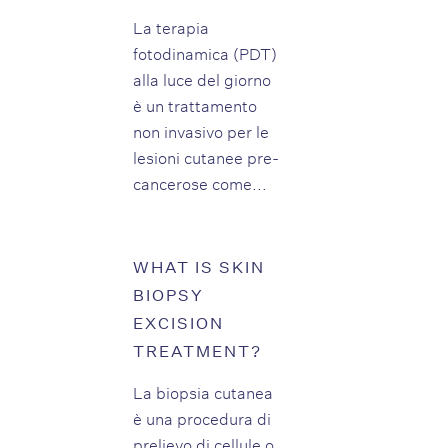
La terapia
fotodinamica (PDT)
alla luce del giorno
è un trattamento
non invasivo per le
lesioni cutanee pre-
cancerose come...
WHAT IS SKIN
BIOPSY
EXCISION
TREATMENT?
La biopsia cutanea
è una procedura di
prelievo di cellule o