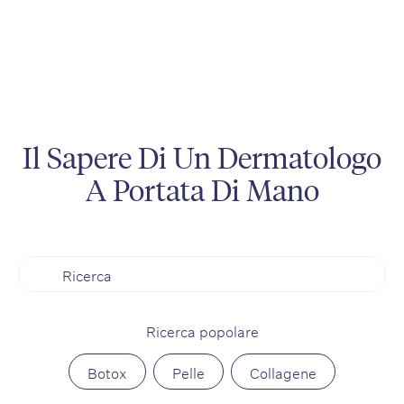
Il Sapere Di Un Dermatologo
A Portata Di Mano
Ricerca popolare
Botox
Pelle
Collagene