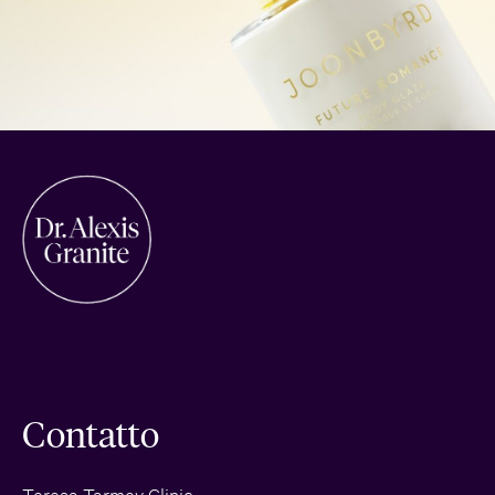
Contatto
Teresa Tarmey Clinic