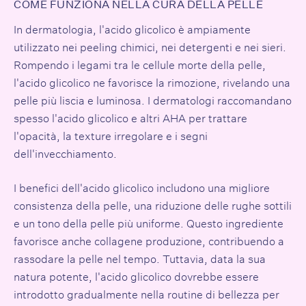
COME FUNZIONA NELLA CURA DELLA PELLE
In dermatologia, l'acido glicolico è ampiamente
utilizzato nei peeling chimici, nei detergenti e nei sieri.
Rompendo i legami tra le cellule morte della pelle,
l'acido glicolico ne favorisce la rimozione, rivelando una
pelle più liscia e luminosa. I dermatologi raccomandano
spesso l'acido glicolico e altri AHA per trattare
l'opacità, la texture irregolare e i segni
dell'invecchiamento.
I benefici dell'acido glicolico includono una migliore
consistenza della pelle, una riduzione delle rughe sottili
e un tono della pelle più uniforme. Questo ingrediente
favorisce anche
collagene
produzione, contribuendo a
rassodare la pelle nel tempo. Tuttavia, data la sua
natura potente, l'acido glicolico dovrebbe essere
introdotto gradualmente nella routine di bellezza per