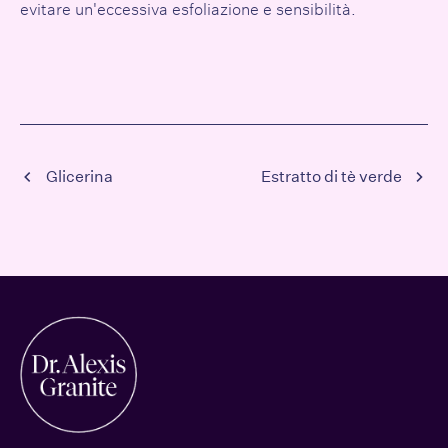
evitare un'eccessiva esfoliazione e sensibilità.
Glicerina
Estratto di tè verde