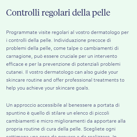
Controlli regolari della pelle
Programmate visite regolari al vostro
dermatologo
per
i controlli della pelle. Individuazione precoce di
problemi della pelle, come
talpe
o cambiamenti di
carnagione, può essere cruciale per un intervento
efficace e per la prevenzione di potenziali problemi
cutanei.
Il vostro dermatologo
can also guide your
skincare routine and offer professional treatments to
help you achieve your
skincare goals
.
Un approccio accessibile al benessere a portata di
spuntino è quello di stilare un elenco di piccoli
cambiamenti e micro miglioramenti da apportare alla
propria routine di cura della pelle. Scegliete ogni
settimana una cosa da provare e da realizzare. In