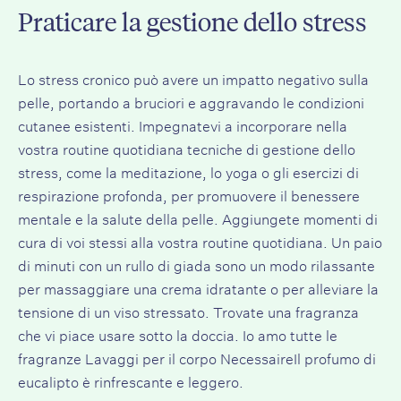
Praticare la gestione dello stress
Lo stress cronico può avere un impatto negativo sulla
pelle, portando a bruciori e aggravando le condizioni
cutanee esistenti. Impegnatevi a incorporare nella
vostra routine quotidiana tecniche di gestione dello
stress, come la meditazione, lo yoga o gli esercizi di
respirazione profonda, per promuovere il benessere
mentale e la salute della pelle. Aggiungete momenti di
cura di voi stessi alla vostra routine quotidiana. Un paio
di minuti con un rullo di giada sono un modo rilassante
per massaggiare una crema idratante o per alleviare la
tensione di un viso stressato. Trovate una fragranza
che vi piace usare sotto la doccia. Io amo tutte le
fragranze
Lavaggi per il corpo Necessaire
Il profumo di
eucalipto è rinfrescante e leggero.