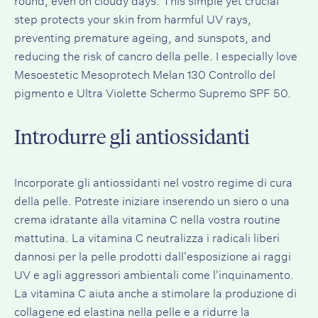
step protects your skin from harmful UV rays,
preventing premature ageing, and sunspots, and
reducing the risk of
cancro della pelle
. I especially love
Mesoestetic Mesoprotech Melan 130 Controllo del
pigmento
e
Ultra Violette Schermo Supremo SPF 50
.
Introdurre gli antiossidanti
Incorporate gli antiossidanti nel vostro regime di cura
della pelle. Potreste iniziare inserendo un siero o una
crema idratante alla vitamina C nella vostra routine
mattutina. La vitamina C neutralizza i radicali liberi
dannosi per la pelle prodotti dall'esposizione ai raggi
UV e agli aggressori ambientali come l'inquinamento.
La vitamina C aiuta anche a stimolare la produzione di
collagene ed elastina nella pelle e a ridurre la