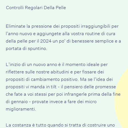
Controlli Regolari Della Pelle
Eliminate la pressione dei propositi irraggiungibili per
l'anno nuovo e aggiungete alla vostra routine di cura
della pelle per il 2024 un po' di benessere semplice e a
portata di spuntino.
L'inizio di un nuovo anno è il momento ideale per
riflettere sulle nostre abitudini e per fissare dei
propositi di cambiamento positivo. Ma se l'idea dei
propositi vi manda in tilt - il pensiero delle promesse
che fate a voi stessi per poi infrangerle prima della fine
di gennaio - provate invece a fare dei micro
miglioramenti.
La costanza è tutto quando si tratta di costruire uno