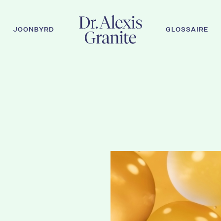
JOONBYRD
GLOSSAIRE
 recherche ou sur la touche ESC pour fermer