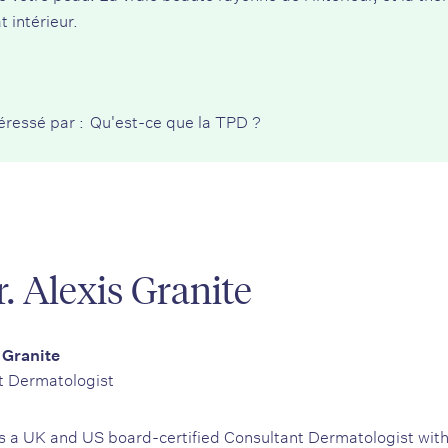
t intérieur.
éressé par :
Qu'est-ce que la TPD ?
. Alexis Granite
 Granite
t Dermatologist
 is a UK and US board-certified Consultant Dermatologist wit