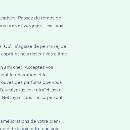
r.
ificatives. Passez du temps de
s rires et vos joies. Les liens
e. Qu'il s'agisse de peinture, de
 esprit et nourrissent votre âme.
n ami cher. Acceptez vos
sent la relaxation et le
 Trouvez des parfums que vous
'eucalyptus est rafraîchissant
Nettoyant pour le corps
sont
 améliorations de votre bien-
apie de la joie offre une voie