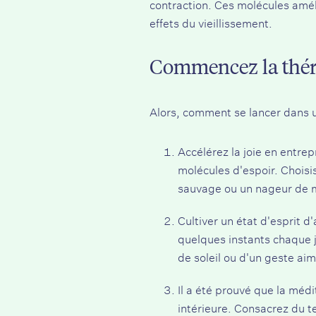
contraction. Ces molécules amél
effets du vieillissement.
Commencez la thérap
Alors, comment se lancer dans un
Accélérez la joie en entrep
molécules d'espoir. Chois
sauvage ou un nageur de m
Cultiver un état d'esprit d
quelques instants chaque j
de soleil ou d'un geste aim
Il a été prouvé que la médi
intérieure. Consacrez du t