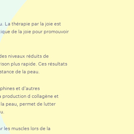
. La thérapie par la joie est
tique de la joie pour promouvoir
des niveaux réduits de
ison plus rapide. Ces résultats
istance de la peau.
phines et d'autres
la production d
collagène
et
e la peau, permet de lutter
au.
r les muscles lors de la