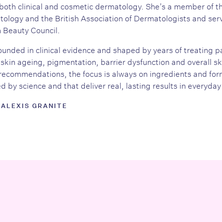
both clinical and cosmetic dermatology. She’s a member of 
logy and the British Association of Dermatologists and serv
h Beauty Council.
unded in clinical evidence and shaped by years of treating p
skin ageing, pigmentation, barrier dysfunction and overall sk
recommendations, the focus is always on ingredients and form
 by science and that deliver real, lasting results in everyday 
 ALEXIS GRANITE