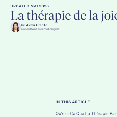
UPDATED MAI 2026
La thérapie de la joi
Dr. Alexis Granite
Consultant Dermatologist
IN THIS ARTICLE
Qu'est-Ce Que La Thérapie Par 