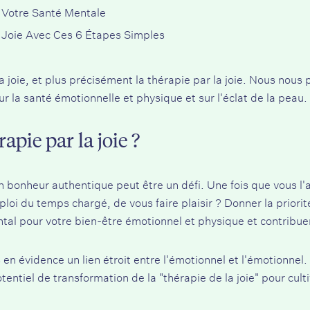
t Votre Santé Mentale
Joie Avec Ces 6 Étapes Simples
 joie, et plus précisément la thérapie par la joie. Nous nous 
ur la santé émotionnelle et physique et sur l'éclat de la peau.
apie par la joie ?
n bonheur authentique peut être un défi. Une fois que vous l
loi du temps chargé, de vous faire plaisir ? Donner la priori
ntal pour votre bien-être émotionnel et physique et contribue
en évidence un lien étroit entre l'émotionnel et l'émotionnel.
tentiel de transformation de la "thérapie de la joie" pour cult