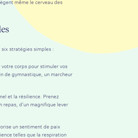
rotègent même le cerveau des
les
 six stratégies simples :
r votre corps pour stimuler vos
pin de gymnastique, un marcheur
el et la résilience. Prenez
n repas, d'un magnifique lever
avorise un sentiment de paix
ence telles que la respiration