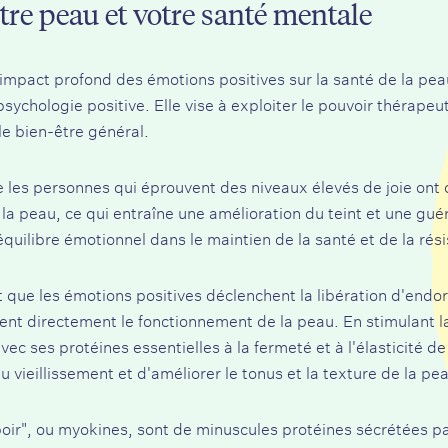
otre peau et votre santé mentale
impact profond des émotions positives sur la santé de la peau
psychologie positive. Elle vise à exploiter le pouvoir thérapeu
le bien-être général.
 les personnes qui éprouvent des niveaux élevés de joie ont 
a peau, ce qui entraîne une amélioration du teint et une guér
'équilibre émotionnel dans le maintien de la santé et de la rés
ue les émotions positives déclenchent la libération d'endor
ent directement le fonctionnement de la peau. En stimulant 
avec ses protéines essentielles à la fermeté et à l'élasticité d
 vieillissement et d'améliorer le tonus et la texture de la pe
poir", ou myokines, sont de minuscules protéines sécrétées pa