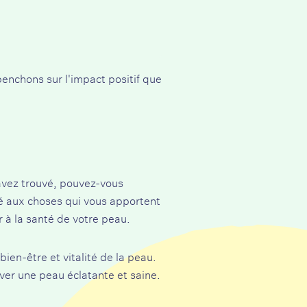
penchons sur l'impact positif que
'avez trouvé, pouvez-vous
té aux choses qui vous apportent
r à la santé de votre peau.
bien-être et vitalité de la peau
.
iver une peau éclatante et saine.