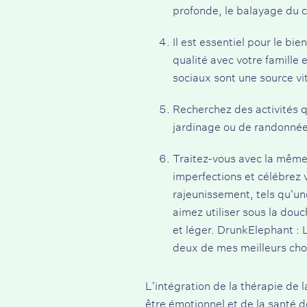
profonde, le balayage du co
Il est essentiel pour le bi
qualité avec votre famille 
sociaux sont une source vi
Recherchez des activités qu
jardinage ou de randonnée e
Traitez-vous avec la même
imperfections et célébrez
rajeunissement, tels qu'un
aimez utiliser sous la dou
et léger.
DrunkElephant : L
deux de mes meilleurs cho
L'intégration de la thérapie de 
être émotionnel et de la santé de