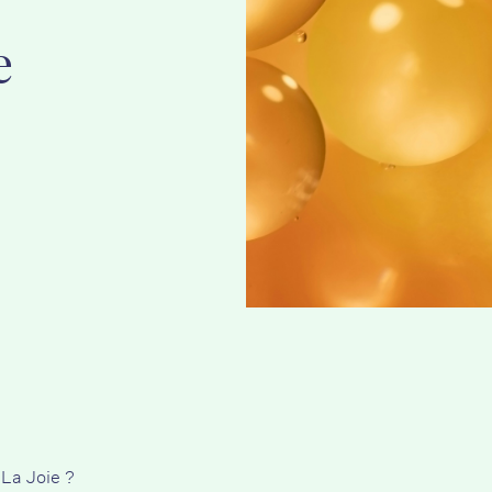
e
La Joie ?