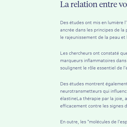
La relation entre v
Des études ont mis en lumière l'
ancrée dans les principes de la 
le rajeunissement de la peau et 
Les chercheurs ont constaté que
marqueurs inflammatoires dans l
soulignent le rôle essentiel de l
Des études montrent également q
neurotransmetteurs qui influenc
élastine
La thérapie par la joie, 
efficacement contre les signes du
En outre, les "molécules de l'es