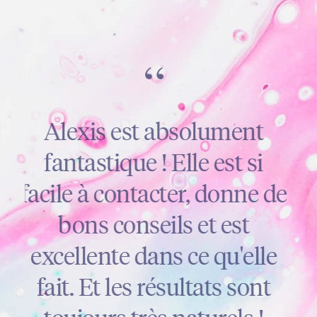
“
Alexis est absolument
fantastique ! Elle est si
facile à contacter, donne de
bons conseils et est
excellente dans ce qu'elle
fait. Et les résultats sont