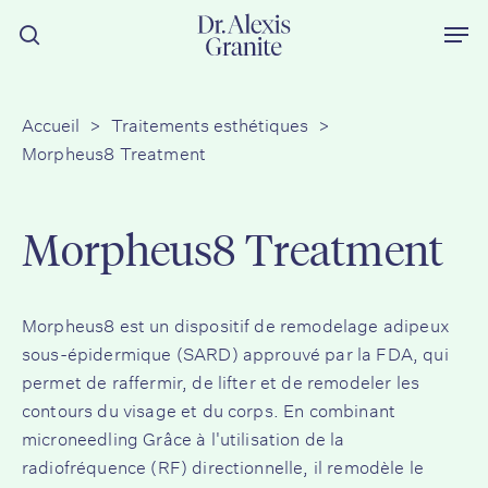
Skip
Men
to
recherche
main
content
Accueil
>
Traitements esthétiques
>
Morpheus8 Treatment
Morpheus8 Treatment
Morpheus8 est un dispositif de remodelage adipeux
sous-épidermique (SARD) approuvé par la FDA, qui
permet de raffermir, de lifter et de remodeler les
contours du visage et du corps. En combinant
microneedling
Grâce à l'utilisation de la
radiofréquence (RF) directionnelle, il remodèle le