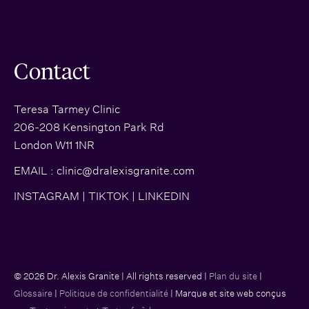
Contact
Teresa Tarmey Clinic
206-208 Kensington Park Rd
London W11 1NR
EMAIL :
clinic@dralexisgranite.com
INSTAGRAM
|
TIKTOK
|
LINKEDIN
© 2026 Dr. Alexis Granite | All rights reserved |
Plan du site
|
Glossaire
|
Politique de confidentialité
| Marque et site web conçus