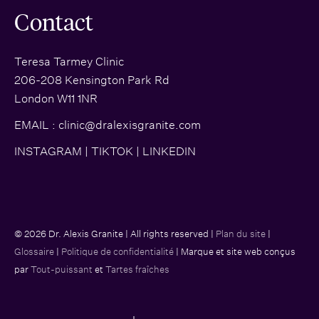
Contact
Teresa Tarmey Clinic
206-208 Kensington Park Rd
London W11 1NR
EMAIL :
clinic@dralexisgranite.com
INSTAGRAM
|
TIKTOK
|
LINKEDIN
© 2026 Dr. Alexis Granite | All rights reserved |
Plan du site
|
Glossaire
|
Politique de confidentialité
| Marque et site web conçus
par
Tout-puissant
et
Tartes fraîches