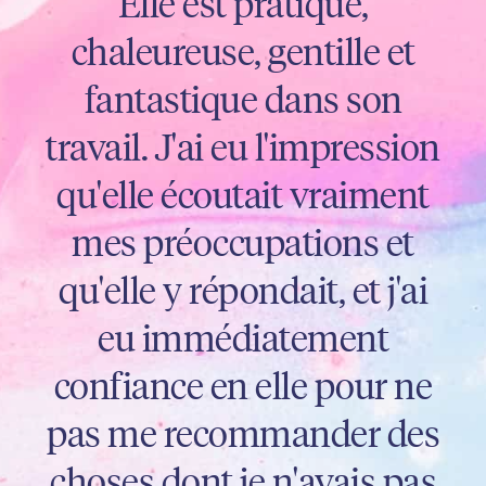
“
Alexis est absolument
fantastique ! Elle est si
facile à contacter, donne de
bons conseils et est
excellente dans ce qu'elle
fait. Et les résultats sont
toujours très naturels !