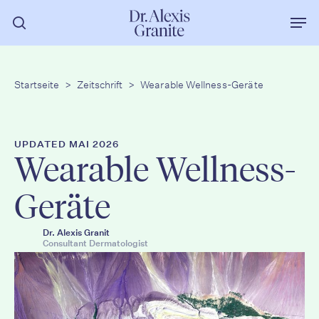
Zum
Men
Hauptinhalt
Suche
springen
Startseite
>
Zeitschrift
>
Wearable Wellness-Geräte
UPDATED MAI 2026
Wearable Wellness-
Geräte
Dr. Alexis Granit
Consultant Dermatologist